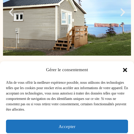
Gérer le consentement
Afin de vous offrir la meilleure expérience possible, nous utilisons des technologies
telles que les cookies pour stocker et/ou accéder aux informations de votre appareil. En
acceptant ces technologies, vous nous autorisez à traiter des données telles que votre
comportement de navigation ou des identifiants uniques sur ce site. Si vous ne
consentez pas ou si vous retirez votre consentement, certaines fonctionnalités peuvent
être affectées.
BABÔRD CITQ 116653 - TRIBORD CITQ 116653
Accepter
Capitainerie CITQ 116653 - Chalet Flynn CITQ 275553