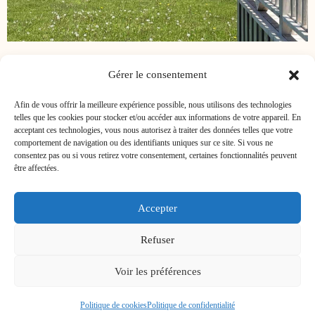
Gérer le consentement
Afin de vous offrir la meilleure expérience possible, nous utilisons des technologies
telles que les cookies pour stocker et/ou accéder aux informations de votre appareil. En
acceptant ces technologies, vous nous autorisez à traiter des données telles que votre
comportement de navigation ou des identifiants uniques sur ce site. Si vous ne
consentez pas ou si vous retirez votre consentement, certaines fonctionnalités peuvent
être affectées.
BABÔRD CITQ 116653 - TRIBORD CITQ 116653
Accepter
Capitainerie CITQ 116653 - Chalet Flynn CITQ 275553
Refuser
Voir les préférences
Copyright © 2026 Domaine du Capitaine | Création
Les Damoiselles
Politique de cookies
Politique de confidentialité